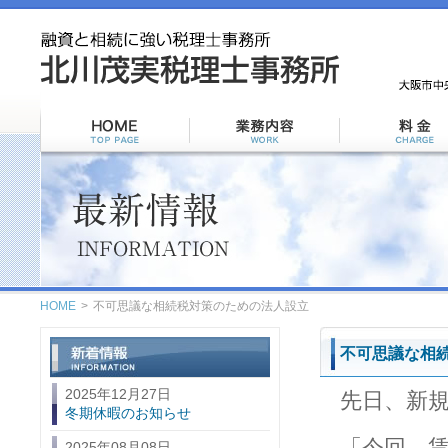
HOME
>
不可思議な相続税対策のための法人設立
不可思議な相
2025年12月27日
先日、新
冬期休暇のお知らせ
「今回、
2025年08月08日