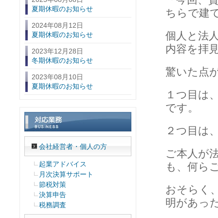
夏期休暇のお知らせ
ちらで建
2024年08月12日
個人と法
夏期休暇のお知らせ
内容を拝
2023年12月28日
冬期休暇のお知らせ
驚いた点
2023年08月10日
夏期休暇のお知らせ
１つ目は
です。
２つ目は
会社経営者・個人の方
ご本人が
起業アドバイス
も、何ら
月次決算サポート
節税対策
おそらく
決算申告
明があっ
税務調査