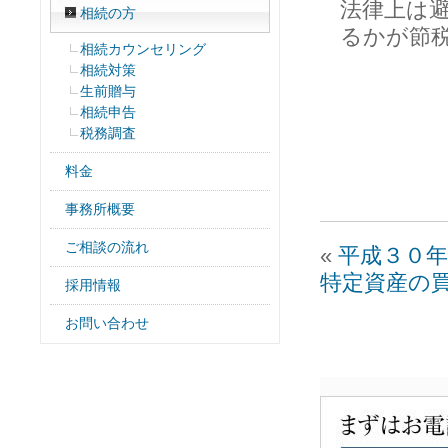
法律上は
相続の方
るかが節
相続カウンセリング
相続対策
生前贈与
相続申告
税務調査
料金
事務所概要
ご相談の流れ
«
平成３０
特定資産の
採用情報
お問い合わせ