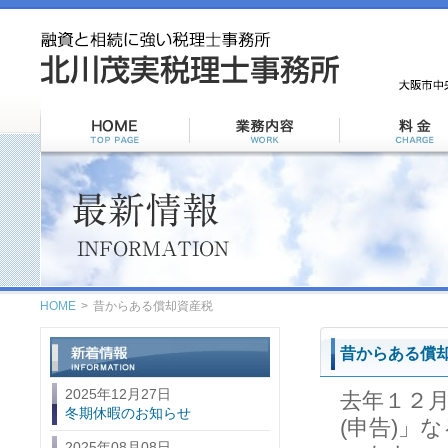
HOME
>
昔からある償却資産税
昔からある償
2025年12月27日
去年１２
冬期休暇のお知らせ
(申告)」
2025年08月08日