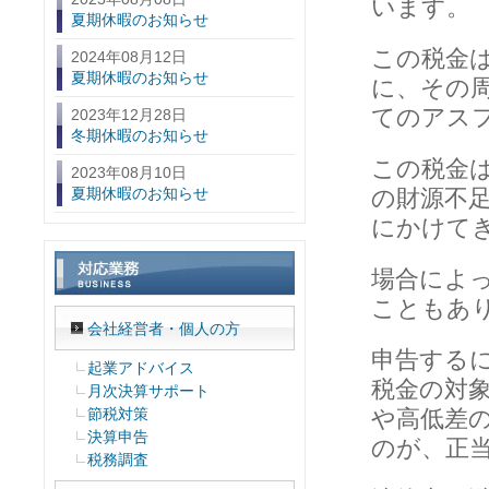
います。
夏期休暇のお知らせ
この税金
2024年08月12日
夏期休暇のお知らせ
に、その
てのアス
2023年12月28日
冬期休暇のお知らせ
この税金
2023年08月10日
夏期休暇のお知らせ
の財源不
にかけて
場合によ
こともあ
会社経営者・個人の方
申告する
起業アドバイス
税金の対
月次決算サポート
節税対策
や高低差
決算申告
のが、正
税務調査