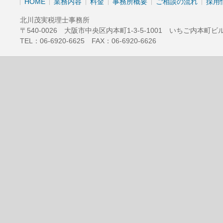
HOME
業務内容
料金
事務所概要
ご相談の流れ
採用
北川茂実税理士事務所
〒540-0026 大阪市中央区内本町1-3-5-1001 いちご内本町ビ
TEL：06-6920-6625 FAX：06-6920-6626